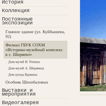
История
Коллекция
Постоянные
экспозиции
Главное здание (ул. Куйбышева,
92)
Филиал ГБУК СОХМ
«Историко-музейный комплекс
в с. Ширяево»
Дом-музей И. Репина
Дом-музей А. Ширяевца
Дом купца Вдовина
Особняк Шихобаловых
Выставки и
мероприятия
Видеогалерея