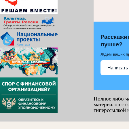
Расскажит
лучше?
Ждём ваших п
Написать
Полное либо ч
материалов с с
гиперссылкой н