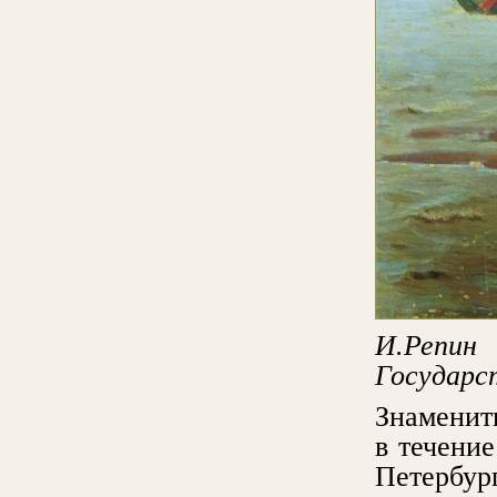
И.Репи
Государс
Знаменит
в течение
Петербур