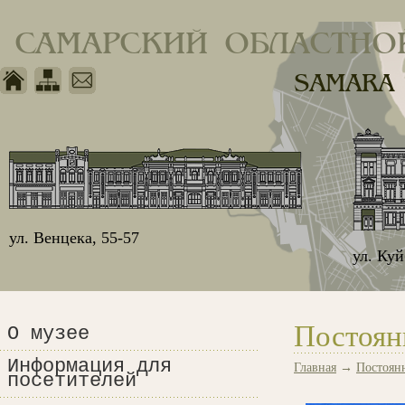
САМАРСКИЙ ОБЛАСТНО
SAMARA
ул. Венцека, 55-57
ул. Ку
Постоян
О музее
Информация для
Главная
→
Постоян
посетителей