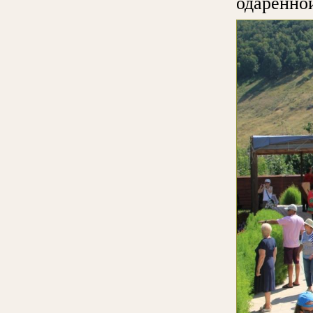
одарённо