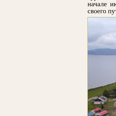
начале и
своего п