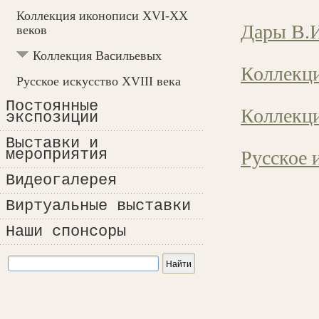
Коллекция иконописи XVI-XX
Дары В.И
веков
Коллекция Васильевых
Коллекц
Русское искусство XVIII века
Постоянные
Коллекц
экспозиции
Выставки и
мероприятия
Русское 
Видеогалерея
Виртуальные выставки
Наши спонсоры