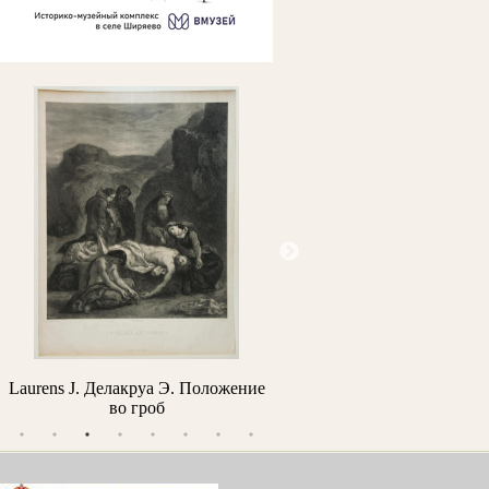
Laurens J. Делакруа Э. Положение
Тропинин В.А. Портрет Бо
во гроб
(Портрет дамы)