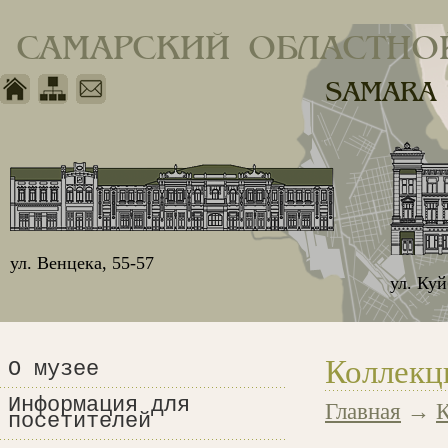
САМАРСКИЙ ОБЛАСТНО
SAMARA
ул. Венцека, 55-57
ул. Ку
Коллекц
О музее
Информация для
Главная
→
К
посетителей