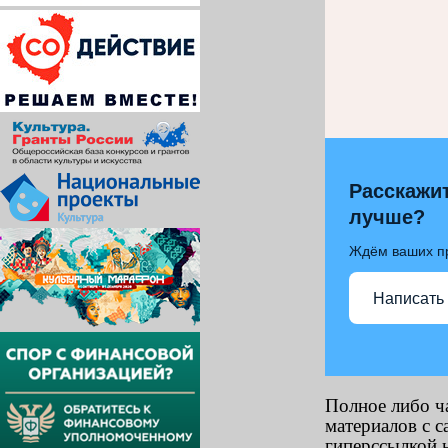
Расскажит
лучше?
Ждём ваших п
Написать
Полное либо ч
материалов с с
гиперссылкой н