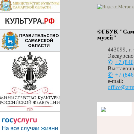
©ГБУК "Сама
музей"
443099
,
г.
Экскурсио
+7 (846
Выставочн
+7 (846
e-mail:
office@art