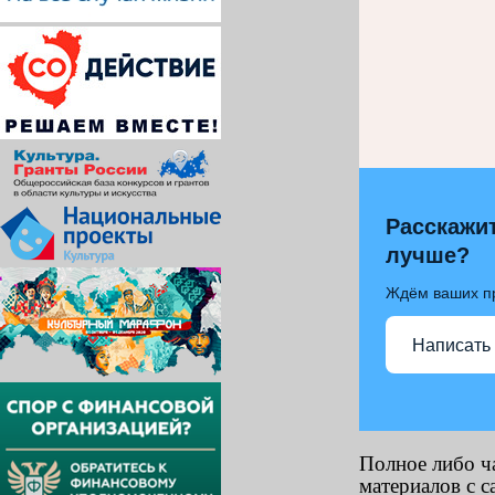
Расскажит
лучше?
Ждём ваших п
Написать
Полное либо ч
материалов с с