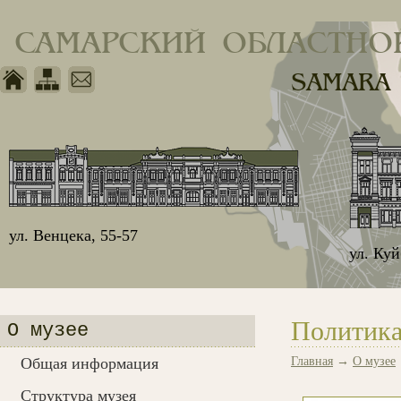
САМАРСКИЙ ОБЛАСТНО
SAMARA
ул. Венцека, 55-57
ул. Ку
Политика
О музее
Общая информация
Главная
→
О музее
Структура музея