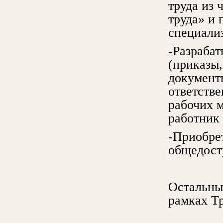
труда из 
труда» и
специали
-Разраба
(приказы,
документ
ответстве
рабочих м
работник 
-Приобре
общедост
Остальны
рамках Т