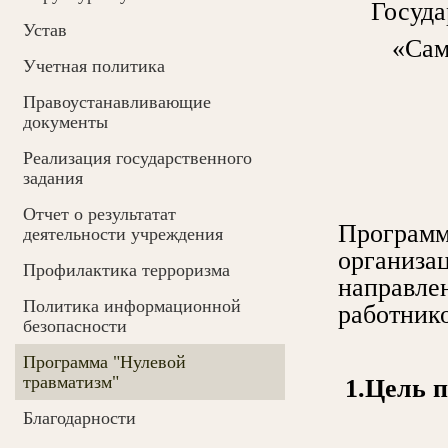
Госуда
Устав
«Сам
Учетная политика
Правоустанавливающие
документы
Реализация государственного
задания
Отчет о результатат
Программ
деятельности учреждения
организа
Профилактика терроризма
направле
Политика информационной
работнико
безопасности
Программа "Нулевой
травматизм"
1.Цель 
Благодарности