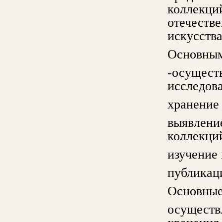
коллекций
отечеств
искусства
Основным
-осущест
исследова
хранение
выявлени
коллекци
изучение
публикац
Основные
осуществ