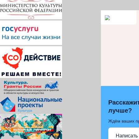
Расскажит
лучше?
Ждём ваших п
Написать