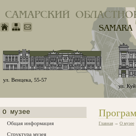
САМАРСКИЙ ОБЛАСТНО
SAMARA
ул. Венцека, 55-57
ул. Ку
Програм
О музее
Общая информация
Главная
→
О музее
Структура музея