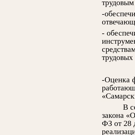
трудовым
-обеспечи
отвечающ
- обеспеч
инструме
средства
трудовых 
-Оценка 
работающ
«Самарск
В соотв
закона «
ФЗ от 28 
реализац