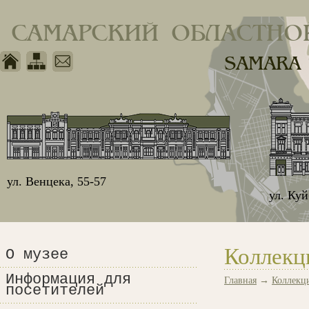
САМАРСКИЙ ОБЛАСТНО
SAMARA
ул. Венцека, 55-57
ул. Ку
Коллекц
О музее
Информация для
Главная
→
Коллекц
посетителей