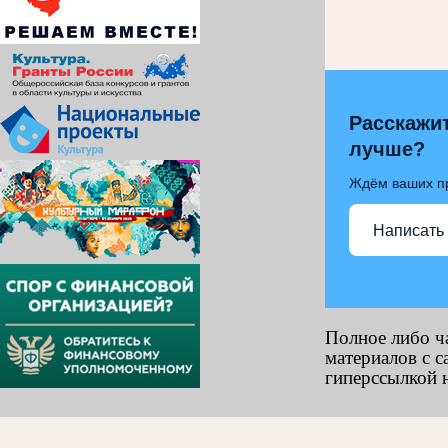
Расскажит
лучше?
Ждём ваших п
Написать
Полное либо ч
материалов с с
гиперссылкой н