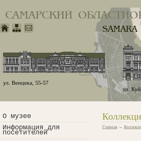
САМАРСКИЙ ОБЛАСТНО
SAMARA
ул. Венцека, 55-57
ул. Ку
Коллекци
О музее
Информация для
Главная
→
Коллекц
посетителей