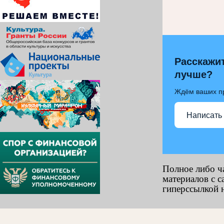
Расскажит
лучше?
Ждём ваших п
Написать
Полное либо ч
материалов с с
гиперссылкой н