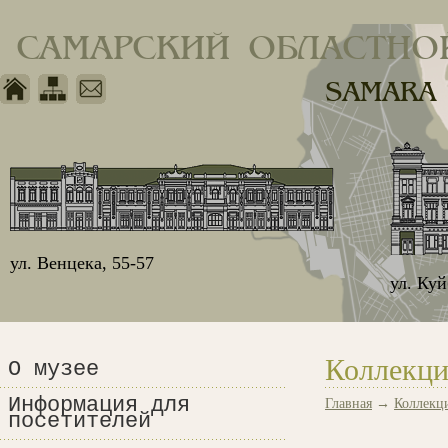
САМАРСКИЙ ОБЛАСТНО
SAMARA
ул. Венцека, 55-57
ул. Ку
Коллекци
О музее
Информация для
Главная
→
Коллекц
посетителей