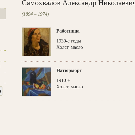
Самохвалов Александр Николаеви
(1894 – 1974)
Работница
1930-е годы
Холст, масло
и
Натюрморт
1910-е
Холст, масло