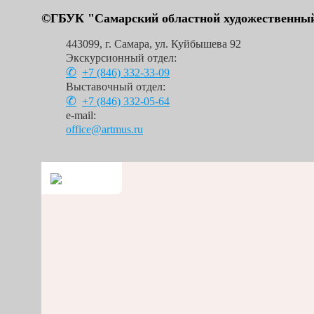
©ГБУК "Самарский областной художественный
443099
,
г. Самара
,
ул. Куйбышева 92
Экскурсионный отдел:
+7 (846)
332-33-09
Выставочный отдел:
+7 (846)
332-05-64
e-mail:
office@artmus.ru