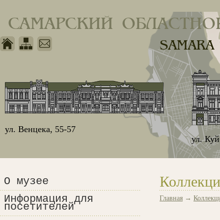
САМАРСКИЙ ОБЛАСТНО
SAMARA
ул. Венцека, 55-57
ул. Ку
Коллекци
О музее
Информация для
Главная
→
Коллекц
посетителей