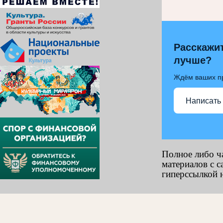
Расскажит
лучше?
Ждём ваших п
Написать
Полное либо ч
материалов с с
гиперссылкой н