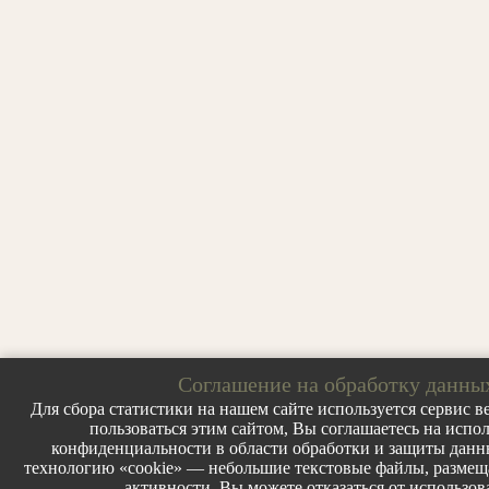
Соглашение на обработку данны
Для сбора статистики на нашем сайте используется сервис ве
пользоваться этим сайтом, Вы соглашаетесь на испо
конфиденциальности в области обработки и защиты данных
технологию «cookie» — небольшие текстовые файлы, размеща
активности. Вы можете отказаться от использов