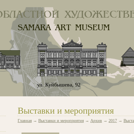
ОБЛАСТНОЙ ХУДОЖЕСТВ
SAMARA ART MUSEUM
ул. Куйбышева, 92
Выставки и мероприятия
Главная
→
Выставки и мероприятия
→
Архив
→
2017
→
Выста