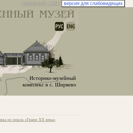
ОБЫЧНЫЙ САЙТ
версия для слабовидящих
ЕННЫЙ МУЗЕЙ
Историко-музейный
комплекс в с. Ширяево
вка из цикла «Грани XX века»