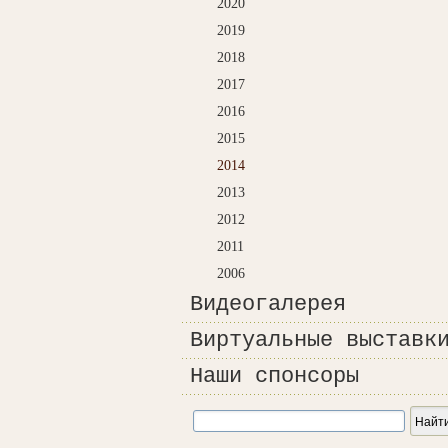
2020
2019
2018
2017
2016
2015
2014
2013
2012
2011
2006
Видеогалерея
Виртуальные выставк
Наши спонсоры