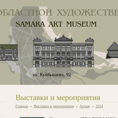
ОБЛАСТНОЙ ХУДОЖЕСТВ
SAMARA ART MUSEUM
ул. Куйбышева, 92
Выставки и мероприятия
Главная
→
Выставки и мероприятия
→
Архив
→
2014