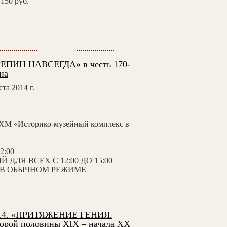
150 руб.
«РЕПИН НАВСЕГДА» в честь 170-
на
та 2014 г.
ХМ «Историко-музейный комплекс в
2:00
ДЛЯ ВСЕХ С 12:00 ДО 15:00
Т В ОБЫЧНОМ РЕЖИМЕ
Ледантю М.В. Кожевники на Куре
Аверьянов Б.Я. Вечере
4. «ПРИТЯЖЕНИЕ ГЕНИЯ.
торой половины XIX – начала XX