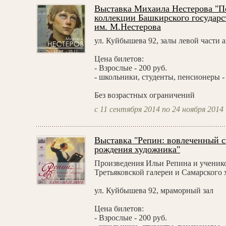
Выставка Михаила Нестерова "По
коллекции Башкирского государс
им. М.Нестерова
ул. Куйбышева 92, залы левой части 
Цена билетов:
- Взрослые - 200 руб.
- школьники, студенты, пенсионеры - 
Без возрастных ограничений
с 11 сентября 2014 по 24 ноября 2014
Выставка "Репин: вовлеченный с
рождения художника"
Произведения Ильи Репина и ученико
Третьяковской галереи и Самарского 
ул. Куйбышева 92, мраморный зал
Цена билетов:
- Взрослые - 200 руб.