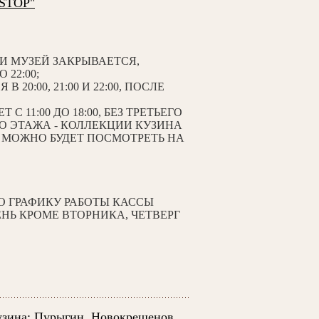
-STOP"
Я И МУЗЕЙ ЗАКРЫВАЕТСЯ,
22:00;
 20:00, 21:00 И 22:00, ПОСЛЕ
 С 11:00 ДО 18:00, БЕЗ ТРЕТЬЕГО
ГО ЭТАЖА - КОЛЛЕКЦИИ КУЗИНА
Х МОЖНО БУДЕТ ПОСМОТРЕТЬ НА
О ГРАФИКУ РАБОТЫ КАССЫ
ДЕНЬ КРОМЕ ВТОРНИКА, ЧЕТВЕРГ
узина: Пурыгин, Новокрещенов,