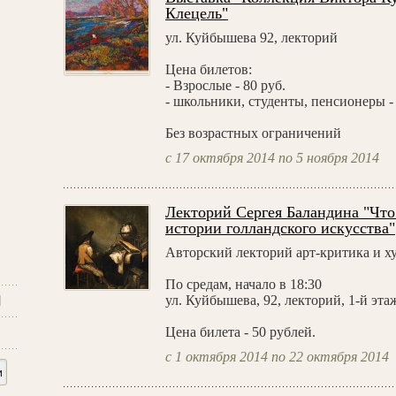
Клецель"
ул. Куйбышева 92, лекторий
Цена билетов:
- Взрослые - 80 руб.
- школьники, студенты, пенсионеры - 
Без возрастных ограничений
с 17 октября 2014 по 5 ноября 2014
Лекторий Сергея Баландина "Что 
истории голландского искусства"
Авторский лекторий арт-критика и х
По средам, начало в 18:30
и
ул. Куйбышева, 92, лекторий, 1-й эта
Цена билета - 50 рублей.
с 1 октября 2014 по 22 октября 2014