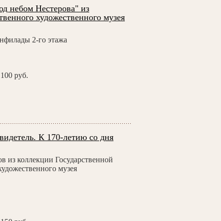
д небом Нестерова" из
твенного художественного музея
анфилады 2-го этажа
100 руб.
видетель. К 170-летию со дня
в из коллекции Государственной
художественного музея