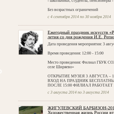
- школьники, студенты, пенсионеры - 
Без возрастных ограничений
с 4 сентября 2014 по 30 ноября 2014
Ежегодный праздник искусств 
летия со дня рождения И.Е. Репи
Дата проведения мероприятия: 3 авгус
Время проведения: 12:00 - 15:00
Место проведения: Филиал ГБУК СО
селе Ширяево»
ОТКРЫТИЕ МУЗЕЯ 3 АВГУСТА – 1
ВХОД НА ПРАЗДНИК БЕСПЛАТНЫЙ 
ПОСЛЕ 15:00 ФИЛИАЛ РАБОТАЕ
с 3 августа 2014 по 3 августа 2014
ишкин И.И. Ель. Этюд
Laurens J. Делакруа Э. Положение
ЖИГУЛЕВСКИЙ БАРБИЗОН-201
во гроб
Художественная жизнь России в