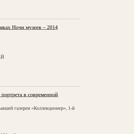
ах Ночи музеев – 2014
ЕЙ
портрета в современной
бывшей галереи «Коллекционер», 1-й