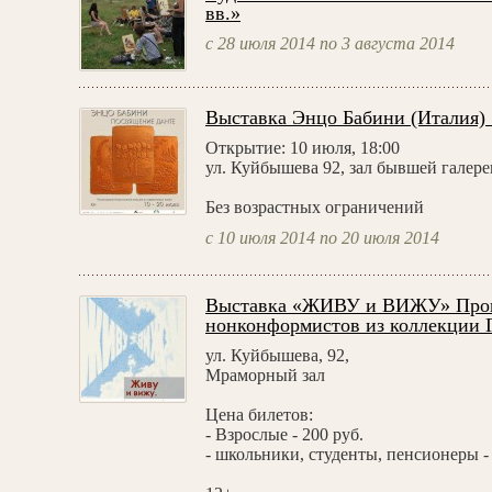
вв.»
с 28 июля 2014 по 3 августа 2014
Выставка Энцо Бабини (Италия)
Открытие: 10 июля, 18:00
ул. Куйбышева 92, зал бывшей галер
Без возрастных ограничений
с 10 июля 2014 по 20 июля 2014
Выставка «ЖИВУ и ВИЖУ» Прои
нонконформистов из коллекции
ул. Куйбышева, 92,
Мраморный зал
Цена билетов:
- Взрослые - 200 руб.
- школьники, студенты, пенсионеры - 