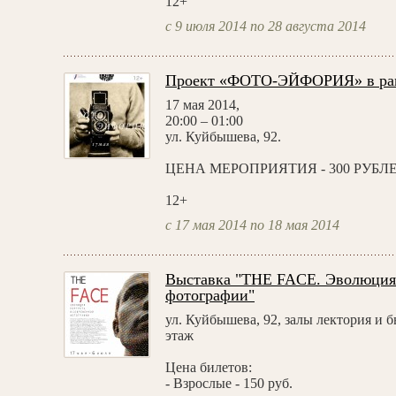
12+
с 9 июля 2014 по 28 августа 2014
Проект «ФОТО-ЭЙФОРИЯ» в рамк
17 мая 2014,
20:00 – 01:00
ул. Куйбышева, 92.
ЦЕНА МЕРОПРИЯТИЯ - 300 РУБЛ
12+
с 17 мая 2014 по 18 мая 2014
Выставка "THE FACE. Эволюция 
фотографии"
ул. Куйбышева, 92, залы лектория и 
этаж
Цена билетов:
- Взрослые - 150 руб.