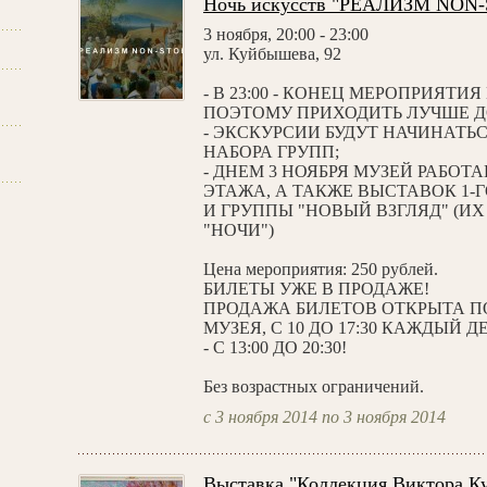
Ночь искусств "РЕАЛИЗМ NON
3 ноября, 20:00 - 23:00
ул. Куйбышева, 92
- В 23:00 - КОНЕЦ МЕРОПРИЯТИ
ПОЭТОМУ ПРИХОДИТЬ ЛУЧШЕ ДО 
- ЭКСКУРСИИ БУДУТ НАЧИНАТЬСЯ В
НАБОРА ГРУПП;
- ДНЕМ 3 НОЯБРЯ МУЗЕЙ РАБОТАЕТ
ЭТАЖА, А ТАКЖЕ ВЫСТАВОК 1-
И ГРУППЫ "НОВЫЙ ВЗГЛЯД" (И
"НОЧИ")
Цена мероприятия: 250 рублей.
БИЛЕТЫ УЖЕ В ПРОДАЖЕ!
ПРОДАЖА БИЛЕТОВ ОТКРЫТА П
МУЗЕЯ, С 10 ДО 17:30 КАЖДЫЙ 
- С 13:00 ДО 20:30!
Без возрастных ограничений.
с 3 ноября 2014 по 3 ноября 2014
Выставка "Коллекция Виктора К