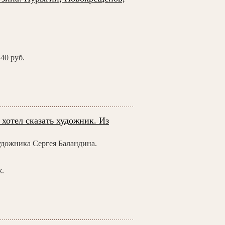
40 руб.
хотел сказать художник. Из
удожника Сергея Баландина.
ж.