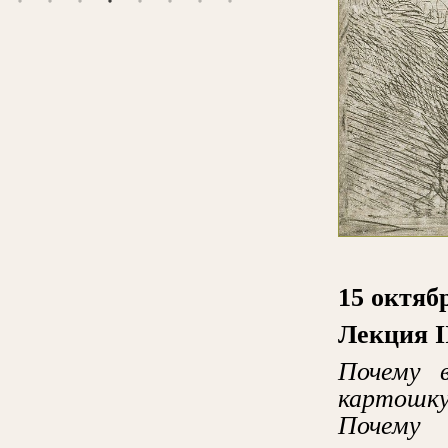
15 октябр
Лекция
I
Почему 
картошк
Почему 