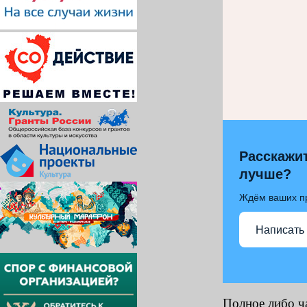
Расскажит
лучше?
Ждём ваших п
Написать
Полное либо ч