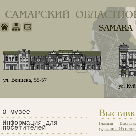
САМАРСКИЙ ОБЛАСТНО
SAMARA
ул. Венцека, 55-57
ул. Ку
Выставк
О музее
Информация для
Главная
→
Выставк
посетителей
художник. Из истор