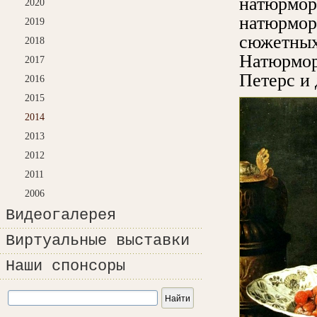
натюрмор
2020
натюрмо
2019
сюжетных
2018
Натюрмор
2017
Петерс и 
2016
2015
2014
2013
2012
2011
2006
Видеогалерея
Виртуальные выставки
Наши спонсоры