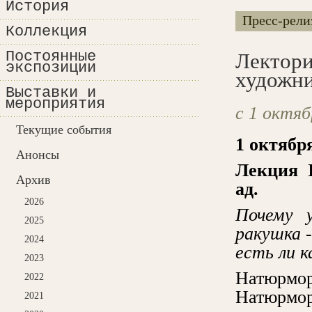
История
Пресс-рели
Коллекция
Постоянные
Лектори
экспозиции
художни
Выставки и
мероприятия
с 1 октяб
Текущие события
1 октября
Анонсы
Лекция
Архив
ад.
2026
Почему 
2025
ракушка -
2024
есть ли 
2023
Натюрмо
2022
Натюрмо
2021