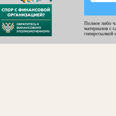
Полное либо ч
материалов с с
гиперссылкой н