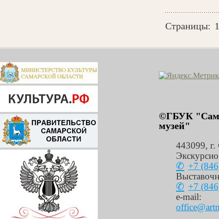
Страницы:
©ГБУК "Сама
музей"
443099
,
г.
Экскурсио
+7 (846
Выставочн
+7 (846
e-mail:
office@art