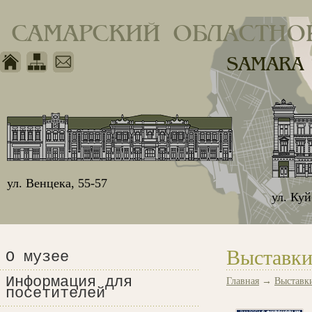
САМАРСКИЙ ОБЛАСТНО
SAMARA
ул. Венцека, 55-57
ул. Ку
Выставки
О музее
Информация для
Главная
→
Выставк
посетителей