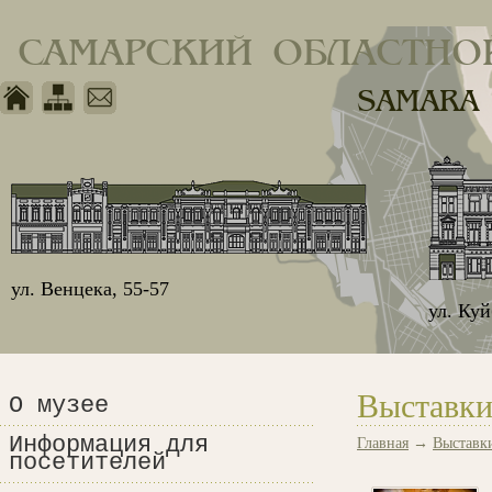
САМАРСКИЙ ОБЛАСТНО
SAMARA
ул. Венцека, 55-57
ул. Ку
Выставки
О музее
Информация для
Главная
→
Выставк
посетителей