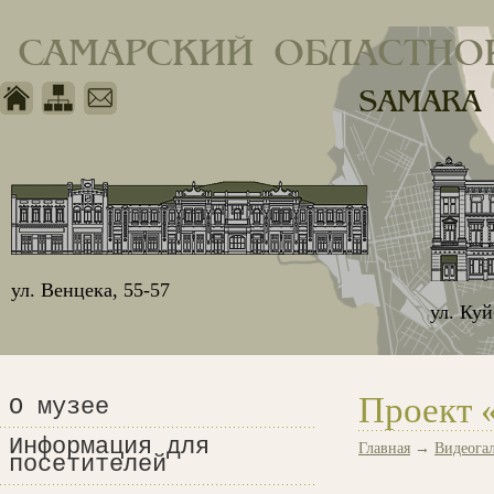
САМАРСКИЙ ОБЛАСТНО
SAMARA
ул. Венцека, 55-57
ул. Ку
Проект 
О музее
Информация для
Главная
→
Видеогал
посетителей