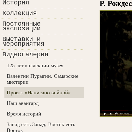
История
Р. Рожде
Коллекция
Постоянные
экспозиции
Выставки и
мероприятия
Видеогалерея
125 лет коллекции музея
Валентин Пурыгин. Самарские
мистерии
Проект «Написано войной»
Наш авангард
Время историй
Запад есть Запад, Восток есть
Восток