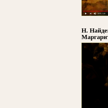
Н. Найде
Маргари