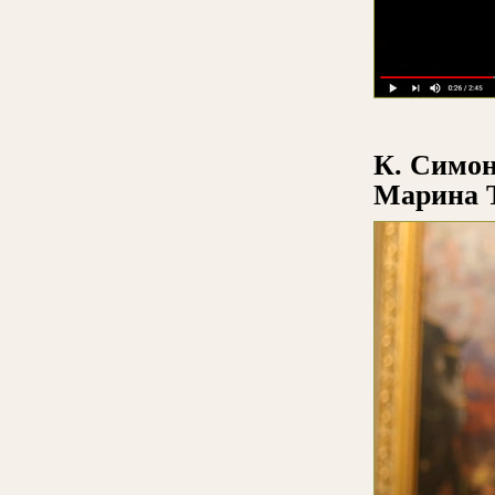
К. Симон
Марина 