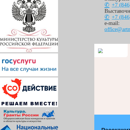
+7 (846
Выставочн
+7 (846
e-mail:
office@art