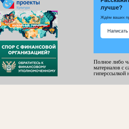
Расскажит
лучше?
Ждём ваших п
Написать
Полное либо ч
материалов с с
гиперссылкой н