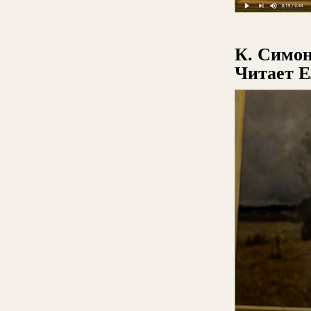
К. Симон
Читает Е