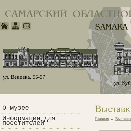
САМАРСКИЙ ОБЛАСТНО
SAMARA
ул. Венцека, 55-57
ул. Ку
Выставк
О музее
Информация для
Главная
→
Выставк
посетителей