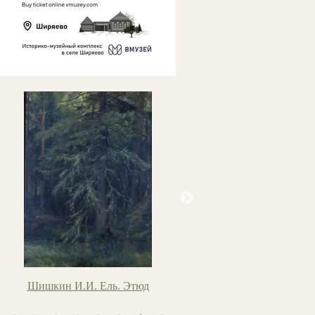
Шишкин И.И. Ель. Этюд
Аверьянов Б.Я. Вечере