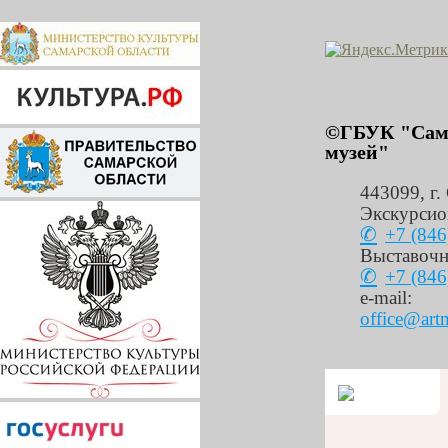
©ГБУК "Сама
музей"
443099
,
г.
Экскурсио
+7 (846
Выставочн
+7 (846
e-mail:
office@art