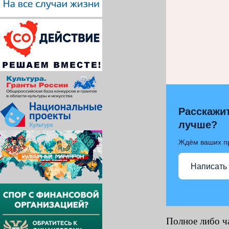
Расскажит
лучше?
Ждём ваших п
Написать
Полное либо ч