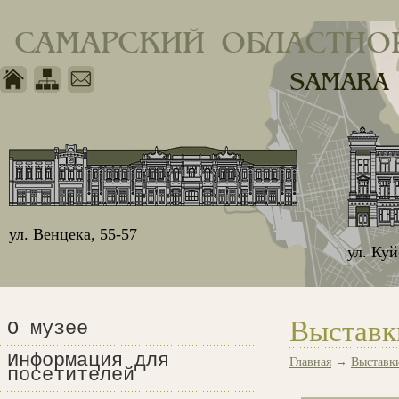
САМАРСКИЙ ОБЛАСТНО
SAMARA
ул. Венцека, 55-57
ул. Ку
Выставк
О музее
Информация для
Главная
→
Выставк
посетителей