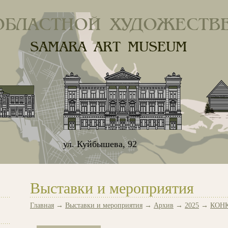
ОБЛАСТНОЙ ХУДОЖЕСТВ
SAMARA ART MUSEUM
ул. Куйбышева, 92
Выставки и мероприятия
Главная
→
Выставки и мероприятия
→
Архив
→
2025
→
КОН