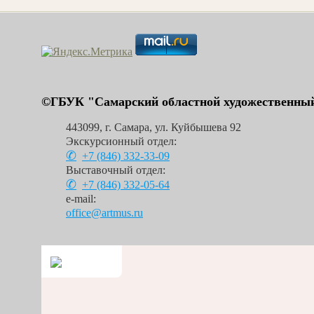
©ГБУК "Самарский областной художественный
443099
,
г. Самара
,
ул. Куйбышева 92
Экскурсионный отдел:
+7 (846)
332-33-09
Выставочный отдел:
+7 (846)
332-05-64
e-mail:
office@artmus.ru