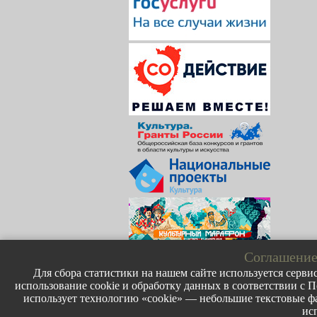
Соглашение
Для сбора статистики на нашем сайте используется сервис
использование cookie и обработку данных в соответствии с П
использует технологию «cookie» — небольшие текстовые фа
ис