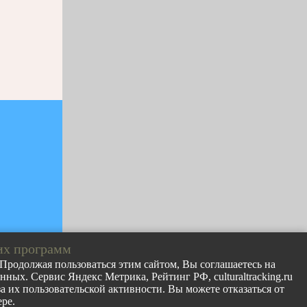
их программ
. Продолжая пользоваться этим сайтом, Вы соглашаетесь на
ных. Сервис Яндекс Метрика, Рейтинг РФ, culturaltracking.ru
лов с сайта
 их пользовательской активности. Вы можете отказаться от
раницу
ре.