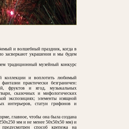
имый и волшебный праздник, когда в
ло засверкают украшения и мы будем
ляем традиционный музейный конкурс
ой коллекции и воплотить любимый
фантазии практически безграничен:
ей, фруктов и ягод, музыкальных
твари, сказочных и мифологических
ской экспозициях; элементы изящной
ых интерьеров, статуи грифонов и
рме, главное, чтобы она была создана
250х250 мм и не менее 50х50х50 мм) и
 предусмотрен способ крепежа на