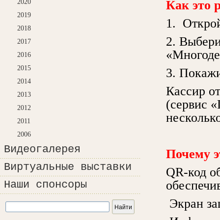
2020
Как это 
2019
1. Откро
2018
2. Выбер
2017
«Многоде
2016
2015
3. Покажи
2014
Кассир о
2013
(сервис «
2012
несколько
2011
2006
Видеогалерея
Почему э
Виртуальные выставки
QR-код о
обеспечив
Наши спонсоры
Экран за