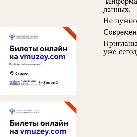
Информац
данных.
Не нужно 
Современн
Приглаша
уже сего