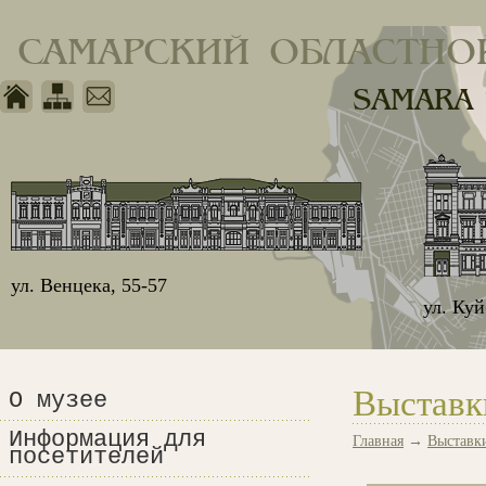
САМАРСКИЙ ОБЛАСТНО
SAMARA
ул. Венцека, 55-57
ул. Ку
Выставк
О музее
Информация для
Главная
→
Выставк
посетителей