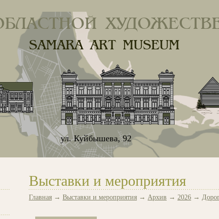
ОБЛАСТНОЙ ХУДОЖЕСТВ
SAMARA ART MUSEUM
ул. Куйбышева, 92
Выставки и мероприятия
Главная
→
Выставки и мероприятия
→
Архив
→
2026
→
Дорог