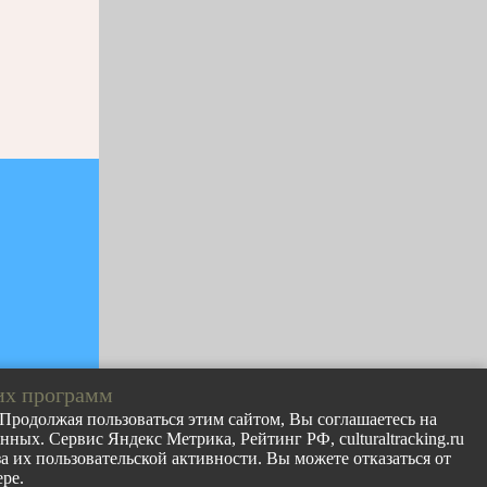
их программ
. Продолжая пользоваться этим сайтом, Вы соглашаетесь на
ных. Сервис Яндекс Метрика, Рейтинг РФ, culturaltracking.ru
лов с сайта
 их пользовательской активности. Вы можете отказаться от
раницу
ре.