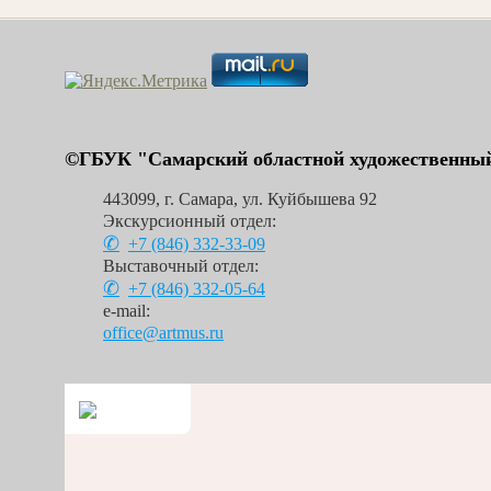
©ГБУК "Самарский областной художественный
443099
,
г. Самара
,
ул. Куйбышева 92
Экскурсионный отдел:
+7 (846)
332-33-09
Выставочный отдел:
+7 (846)
332-05-64
e-mail:
office@artmus.ru