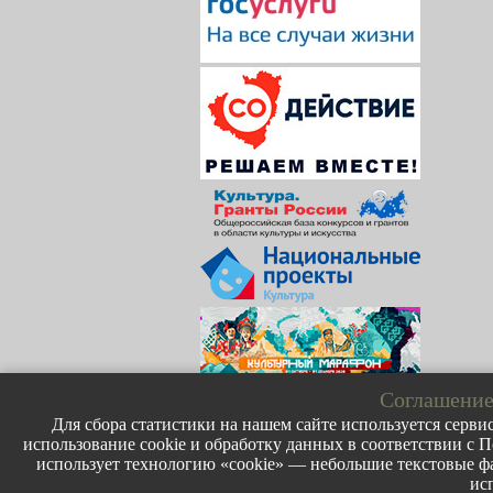
Соглашение
Для сбора статистики на нашем сайте используется сервис
использование cookie и обработку данных в соответствии с П
использует технологию «cookie» — небольшие текстовые фа
ис