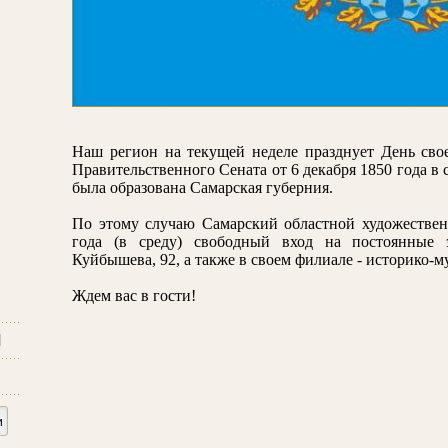
Наш регион на текущей неделе празднует День свое
Правительственного Сената от 6 декабря 1850 года в
была образована Самарская губерния.
По этому случаю Самарский областной художествен
года (в среду) свободный вход на постоянные
Куйбышева, 92, а также в своем филиале - историко-
Ждем вас в гости!
и