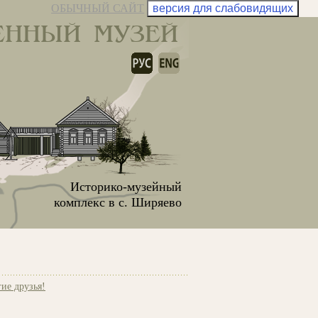
ОБЫЧНЫЙ САЙТ
версия для слабовидящих
ЕННЫЙ МУЗЕЙ
Историко-музейный
комплекс в с. Ширяево
ие друзья!