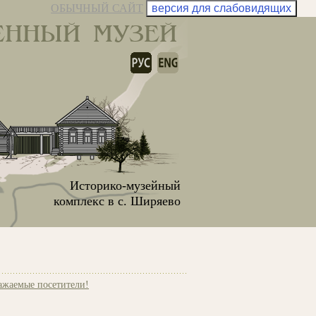
ОБЫЧНЫЙ САЙТ
версия для слабовидящих
ЕННЫЙ МУЗЕЙ
Историко-музейный
комплекс в с. Ширяево
ажаемые посетители!