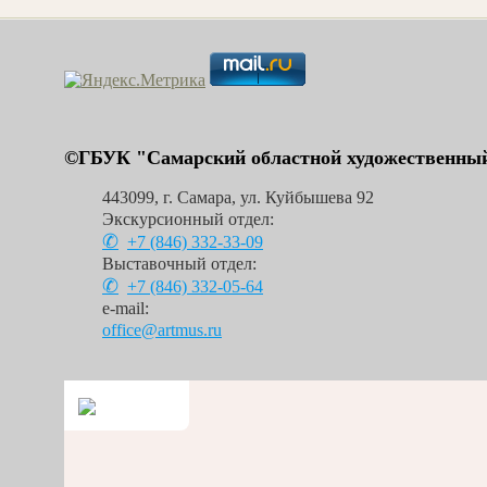
©ГБУК "Самарский областной художественный
443099
,
г. Самара
,
ул. Куйбышева 92
Экскурсионный отдел:
+7 (846)
332-33-09
Выставочный отдел:
+7 (846)
332-05-64
e-mail:
office@artmus.ru