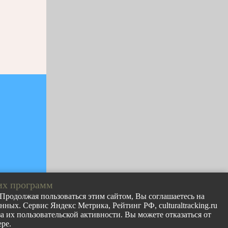
их программ
. Продолжая пользоваться этим сайтом, Вы соглашаетесь на
ных. Сервис Яндекс Метрика, Рейтинг РФ, culturaltracking.ru
лов с сайта
 их пользовательской активности. Вы можете отказаться от
раницу
ре.