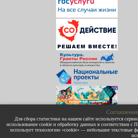
Соглашение
Для сбора статистики на нашем сайте используется сервис
использование cookie и обработку данных в соответствии с П
использует технологию «cookie» — небольшие текстовые фа
ис