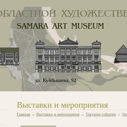
ОБЛАСТНОЙ ХУДОЖЕСТВ
SAMARA ART MUSEUM
ул. Куйбышева, 92
Выставки и мероприятия
Главная
→
Выставки и мероприятия
→
Текущие события
→
Ув