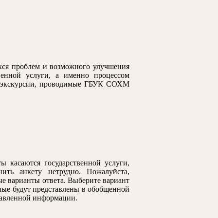
хся проблем и возможного улучшения
твенной услуги, а именно процессом
ые экскурсии, проводимые ГБУК СОХМ
ы касаются государственной услуги,
ить анкету нетрудно. Пожалуйста,
е варианты ответа. Выберите вариант
ные будут представлены в обобщенной
тавленной информации.