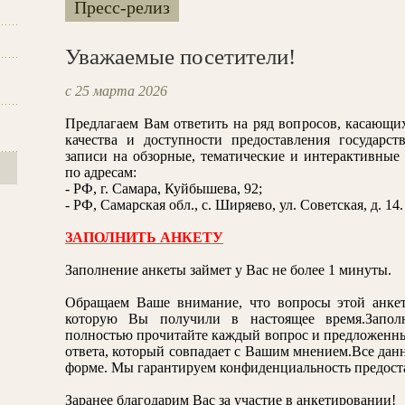
Пресс-релиз
Уважаемые посетители!
с 25 марта 2026
Предлагаем Вам ответить на ряд вопросов, касающи
качества и доступности предоставления государс
записи на обзорные, тематические и интерактивн
по адресам:
- РФ, г. Самара, Куйбышева, 92;
- РФ, Самарская обл., с. Ширяево, ул. Советская, д. 14.
ЗАПОЛНИТЬ АНКЕТУ
Заполнение анкеты займет у Вас не более 1 минуты.
Обращаем Ваше внимание, что вопросы этой анкет
которую Вы получили в настоящее время.Заполн
полностью прочитайте каждый вопрос и предложенны
ответа, который совпадает с Вашим мнением.Все дан
форме. Мы гарантируем конфиденциальность предос
Заранее благодарим Вас за участие в анкетировании!