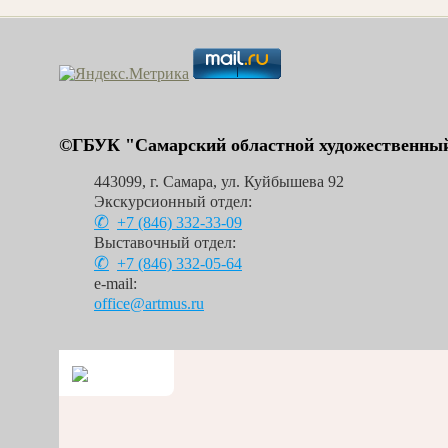
©ГБУК "Самарский областной художественный
443099
,
г. Самара
,
ул. Куйбышева 92
Экскурсионный отдел:
+7 (846)
332-33-09
Выставочный отдел:
+7 (846)
332-05-64
e-mail:
office@artmus.ru