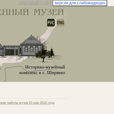
ОБЫЧНЫЙ САЙТ
версия для слабовидящих
ЕННЫЙ МУЗЕЙ
Историко-музейный
комплекс в с. Ширяево
име работы музея 16 мая 2026 года