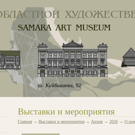
ОБЛАСТНОЙ ХУДОЖЕСТВ
SAMARA ART MUSEUM
ул. Куйбышева, 92
Выставки и мероприятия
Главная
→
Выставки и мероприятия
→
Архив
→
2026
→
О реж