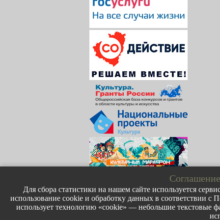
Соглашение
Для сбора статистики на нашем сайте используется сервис
использование cookie и обработку данных в соответствии с П
использует технологию «cookie» — небольшие текстовые фа
ис