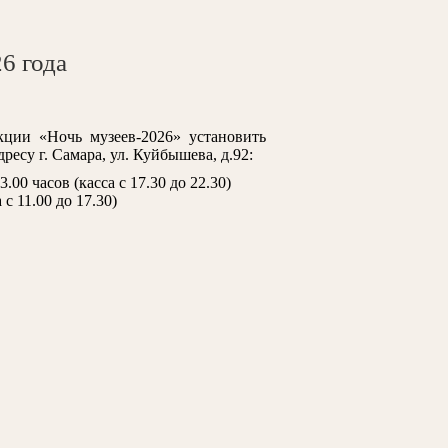
6 года
кции «Ночь музеев-2026» установить
есу г. Самара, ул. Куйбышева, д.92:
.00 часов (касса с 17.30 до 22.30)
 с 11.00 до 17.30)