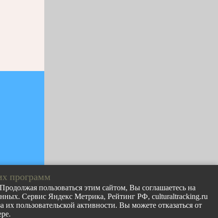
их программ
. Продолжая пользоваться этим сайтом, Вы соглашаетесь на
ных. Сервис Яндекс Метрика, Рейтинг РФ, culturaltracking.ru
лов с сайта
 их пользовательской активности. Вы можете отказаться от
раницу
ре.