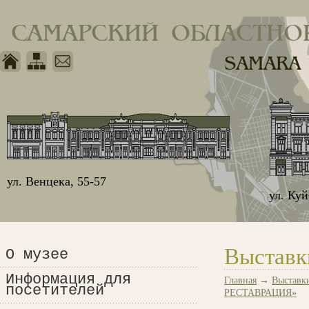
САМАРСКИЙ ОБЛАСТНО
SAMARA
ул. Венцека, 55-57
ул. Ку
Выставк
О музее
Информация для
Главная
→
Выставк
посетителей
РЕСТАВРАЦИЯ»