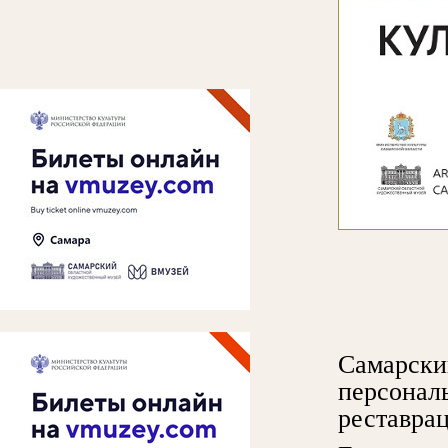
Самарски
персонал
реставрац