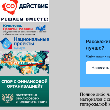
Расскажит
лучше?
Ждём ваших п
Написать
Полное либо ч
материалов с с
гиперссылкой н