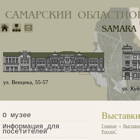
САМАРСКИЙ ОБЛАСТНО
SAMARA
ул. Венцека, 55-57
ул. Ку
Выставки
О музее
Информация для
Главная
→
Выставк
посетителей
России"