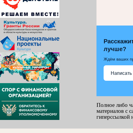
Расскажит
лучше?
Ждём ваших п
Написать
Полное либо ч
материалов с с
гиперссылкой н