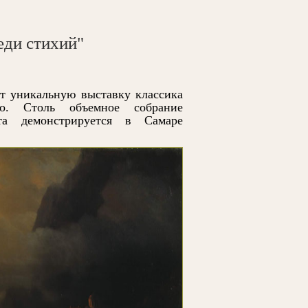
еди стихий"
т уникальную выставку классика
го. Столь объемное собрание
ста демонстрируется в Самаре