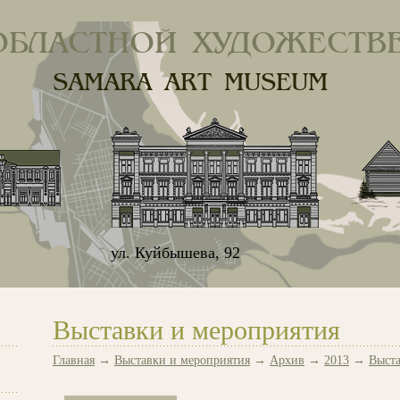
ОБЛАСТНОЙ ХУДОЖЕСТВ
SAMARA ART MUSEUM
ул. Куйбышева, 92
Выставки и мероприятия
Главная
→
Выставки и мероприятия
→
Архив
→
2013
→
Выста