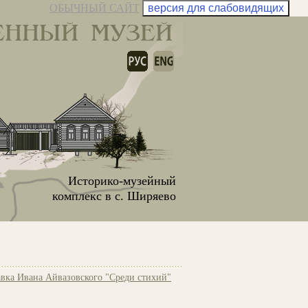
ОБЫЧНЫЙ САЙТ
версия для слабовидящих
ЕННЫЙ МУЗЕЙ
Историко-музейный
комплекс в с. Ширяево
вка Ивана Айвазовского "Среди стихий"