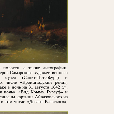
 полотен, а также литографии,
неров Самарского художественного
 музея (Санкт-Петербург) и
их числе «Кронштадский рейд»,
е в ночь на 31 августа 1842 г.»,
я ночь», «Вид Крыма. Гурзуф» и
ставлены картины Айвазовского из
 в том числе «Десант Раевского»,