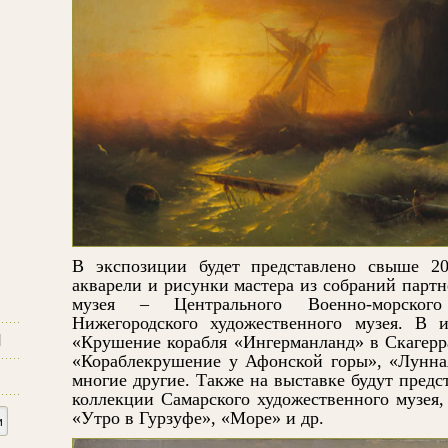
В экспозиции будет представлено свыше 20
акварели и рисунки мастера из собраний парт
музея – Центрального Военно-морского
Нижегородского художественного музея. В 
и
«Крушение корабля «Ингерманланд» в Скагеррак
«Кораблекрушение у Афонской горы», «Лунна
многие другие. Также на выставке будут пред
коллекции Самарского художественного музея,
«Утро в Гурзуфе», «Море» и др.