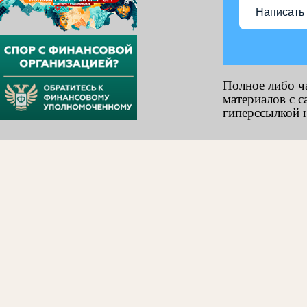
Написать
Полное либо ч
материалов с с
гиперссылкой н