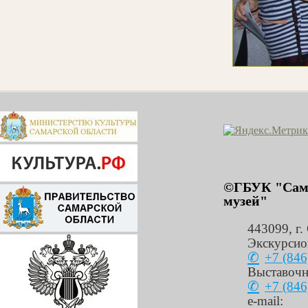
©ГБУК "Сама
музей"
443099
,
г.
Экскурсио
+7 (846
Выставочн
+7 (846
e-mail: