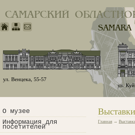
САМАРСКИЙ ОБЛАСТНО
SAMARA
ул. Венцека, 55-57
ул. Ку
Выставки
О музее
Информация для
Главная
→
Выставк
посетителей