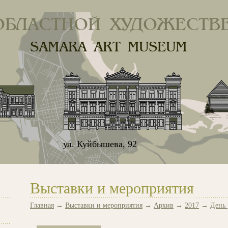
ОБЛАСТНОЙ ХУДОЖЕСТВ
SAMARA ART MUSEUM
ул. Куйбышева, 92
Выставки и мероприятия
Главная
→
Выставки и мероприятия
→
Архив
→
2017
→
День 