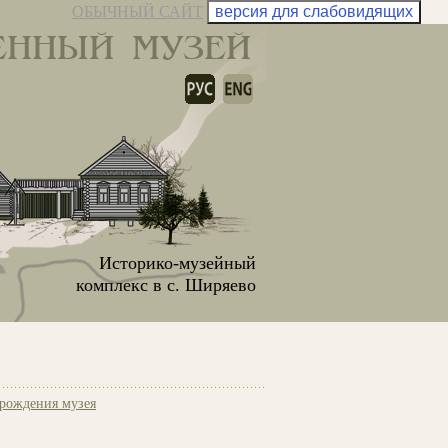
ОБЫЧНЫЙ САЙТ
версия для слабовидящих
ЕННЫЙ МУЗЕЙ
Историко-музейный
комплекс в с. Ширяево
рождения музея