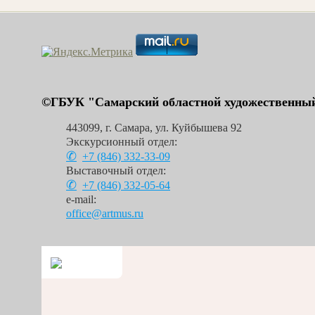
©ГБУК "Самарский областной художественный
443099
,
г. Самара
,
ул. Куйбышева 92
Экскурсионный отдел:
+7 (846)
332-33-09
Выставочный отдел:
+7 (846)
332-05-64
e-mail:
office@artmus.ru