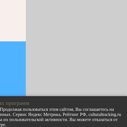
их программ
. Продолжая пользоваться этим сайтом, Вы соглашаетесь на
ных. Сервис Яндекс Метрика, Рейтинг РФ, culturaltracking.ru
лов с сайта
 их пользовательской активности. Вы можете отказаться от
раницу
ре.