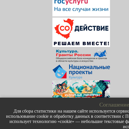
Соглашение
Для сбора статистики на нашем сайте используется сервис
использование cookie и обработку данных в соответствии с П
использует технологию «cookie» — небольшие текстовые фа
ис