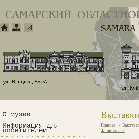
САМАРСКИЙ ОБЛАСТНО
SAMARA
ул. Венцека, 55-57
ул. Ку
Выставки
О музее
Информация для
Главная
→
Выставк
посетителей
Филиппова»