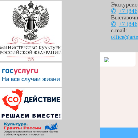
Экскурсио
+7 (846
Выставочн
+7 (846
e-mail:
office@art