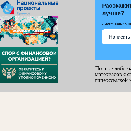
Расскажит
лучше?
Ждём ваших п
Написать
Полное либо ч
материалов с с
гиперссылкой н