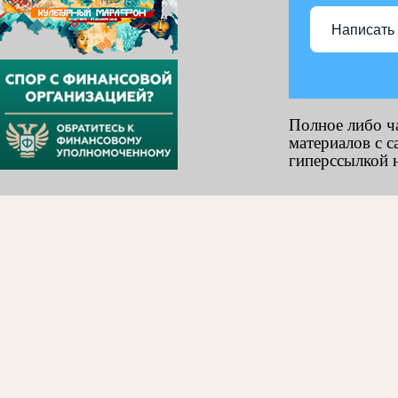
Написать
Полное либо ч
материалов с с
гиперссылкой н