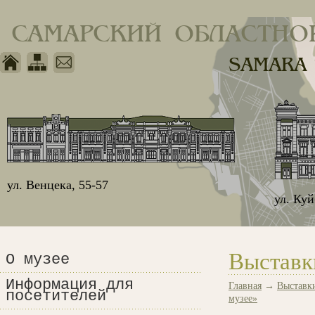
САМАРСКИЙ ОБЛАСТНО
SAMARA
ул. Венцека, 55-57
ул. Ку
Выставк
О музее
Информация для
Главная
→
Выставк
посетителей
музее»