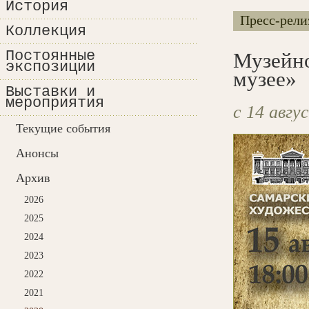
История
Пресс-рели
Коллекция
Постоянные
Музейно
экспозиции
музее»
Выставки и
мероприятия
с 14 авгу
Текущие события
Анонсы
Архив
2026
2025
2024
2023
2022
2021