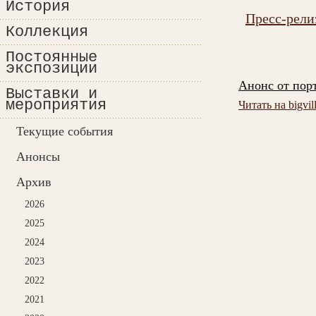
История
Пресс-рели
Коллекция
Постоянные
экспозиции
Анонс от порт
Выставки и
мероприятия
Читать на bigvill
Текущие события
Анонсы
Архив
2026
2025
2024
2023
2022
2021