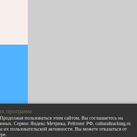
их программ
. Продолжая пользоваться этим сайтом, Вы соглашаетесь на
ных. Сервис Яндекс Метрика, Рейтинг РФ, culturaltracking.ru
лов с сайта
 их пользовательской активности. Вы можете отказаться от
раницу
ре.