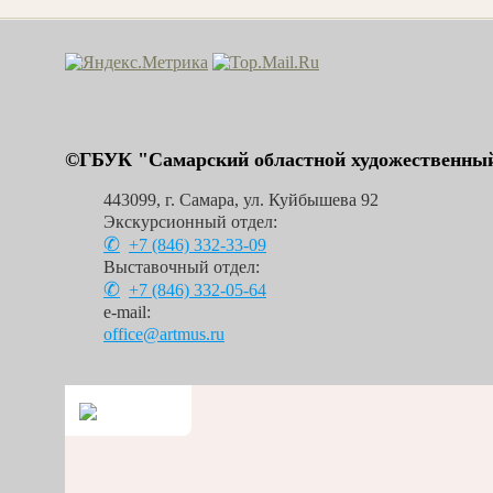
©ГБУК "Самарский областной художественный
443099
,
г. Самара
,
ул. Куйбышева 92
Экскурсионный отдел:
+7 (846)
332-33-09
Выставочный отдел:
+7 (846)
332-05-64
e-mail:
office@artmus.ru