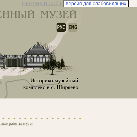
ОБЫЧНЫЙ САЙТ
версия для слабовидящих
ЕННЫЙ МУЗЕЙ
Историко-музейный
комплекс в с. Ширяево
име работы музея