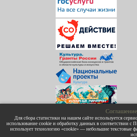
Соглашение
Для сбора статистики на нашем сайте используется сервис
использование cookie и обработку данных в соответствии с П
использует технологию «cookie» — небольшие текстовые фа
ис