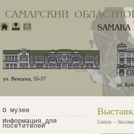
САМАРСКИЙ ОБЛАСТНО
SAMARA
ул. Венцека, 55-57
ул. Ку
Выставк
О музее
Информация для
Главная
→
Выставк
посетителей