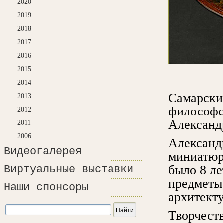
2020
2019
2018
2017
2016
2015
2014
Самарски
2013
философс
2012
Александ
2011
2006
Александр
Видеогалерея
миниатюрн
было 8 ле
Виртуальные выставки
предметы,
Наши спонсоры
архитект
Творчест