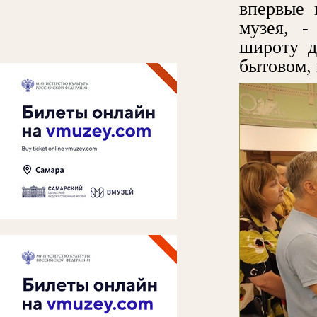
впервые 
музея, -
широту д
бытовом,