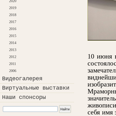
2020
2019
2018
2017
2016
2015
2014
2013
10 июня 
2012
состояло
2011
замечате
2006
видне
Видеогалерея
изобрази
Виртуальные выставки
Мрамор
Наши спонсоры
значител
живописи
себя имя