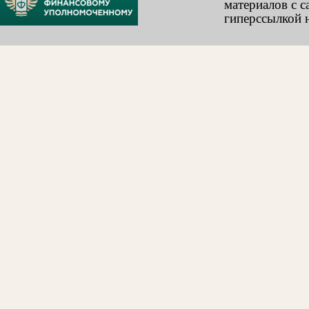
материалов с с
гиперссылкой н