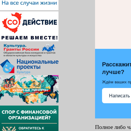
Расскажит
лучше?
Ждём ваших п
Написать
Полное либо ч