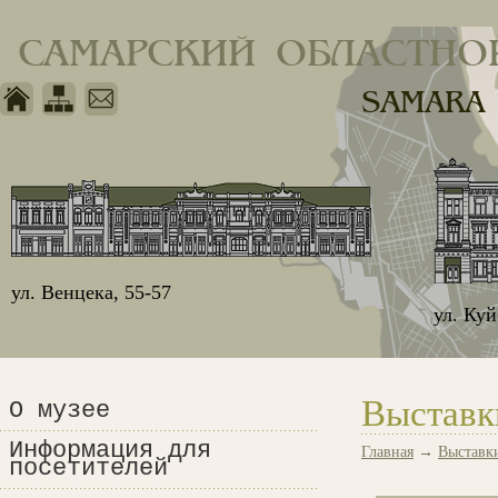
САМАРСКИЙ ОБЛАСТНО
SAMARA
ул. Венцека, 55-57
ул. Ку
Выставк
О музее
Информация для
Главная
→
Выставк
посетителей