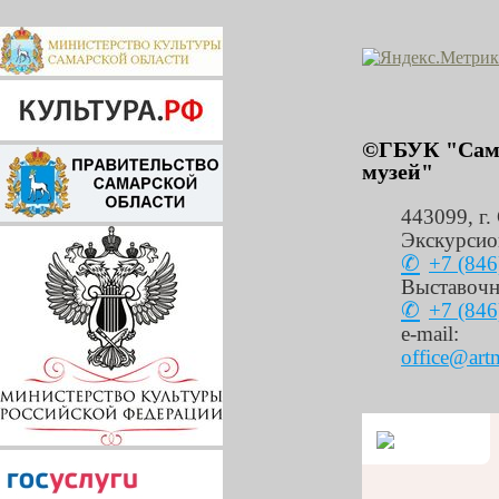
©ГБУК "Сама
музей"
443099
,
г.
Экскурсио
+7 (846
Выставочн
+7 (846
e-mail:
office@art