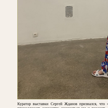
Куратор выставки Сергей Жданов признался, что 