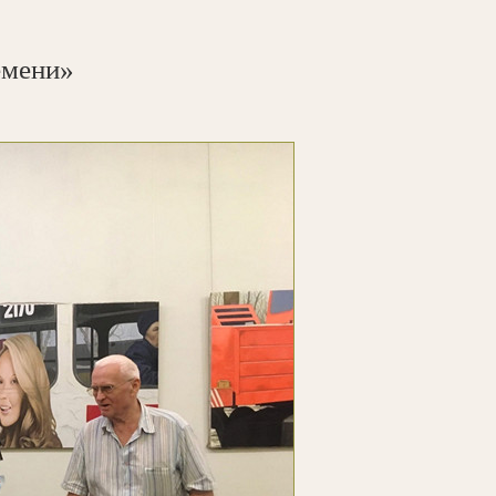
емени»