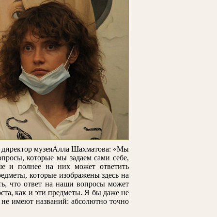
ь директор музеяАлла Шахматова: «Мы
опросы, которые мы задаем сами себе,
е и полнее на них может ответить
предметы, которые изображены здесь на
ть, что ответ на наши вопросы может
оста, как и эти предметы. Я бы даже не
 не имеют названий: абсолютно точно