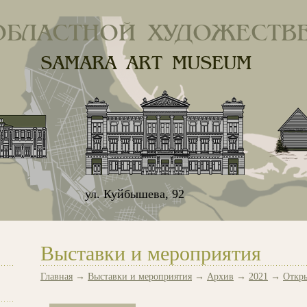
ОБЛАСТНОЙ ХУДОЖЕСТВ
SAMARA ART MUSEUM
ул. Куйбышева, 92
Выставки и мероприятия
Главная
→
Выставки и мероприятия
→
Архив
→
2021
→
Откры