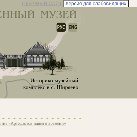
ОБЫЧНЫЙ САЙТ
версия для слабовидящих
ЕННЫЙ МУЗЕЙ
Историко-музейный
комплекс в с. Ширяево
тие «Артефактов нашего времени»