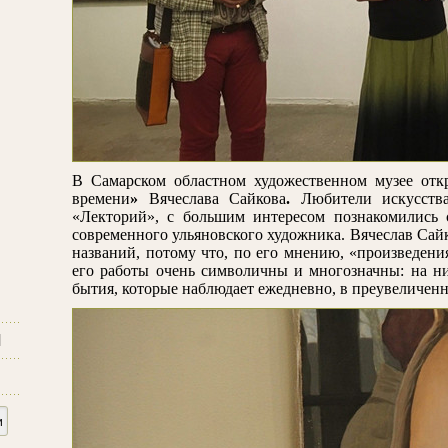
В Самарском областном художественном музее от
времени
»
Вячеслава Сайкова
.
Любители искусств
«Лекторий», с большим интересом познакомились 
современного ульяновского художника. Вячеслав Сай
названий, потому что, по его мнению, «произведени
его работы очень символичны и многозначны: на н
бытия, которые наблюдает ежедневно, в преувеличенн
и