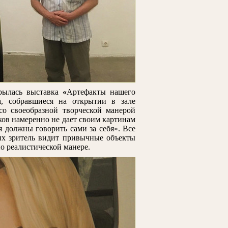
крылась выставка
«
Артефакты нашего
а, собравшиеся на открытии в зале
со своеобразной творческой манерой
ков намеренно не дает своим картинам
я должны говорить сами за себя». Все
их зритель видит привычные объекты
о реалистической манере.