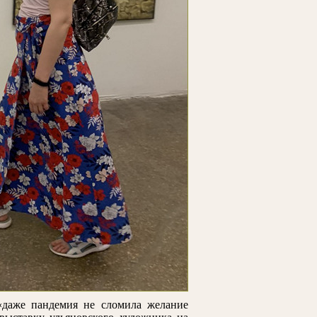
«даже пандемия не сломила желание