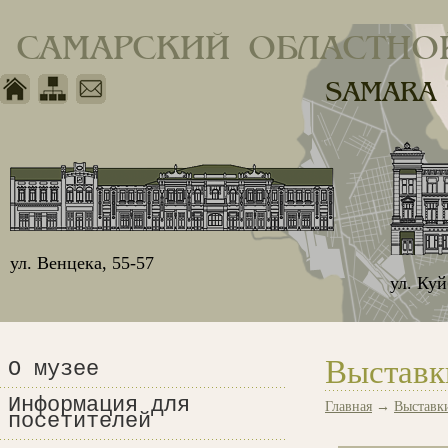
САМАРСКИЙ ОБЛАСТНО
SAMARA
ул. Венцека, 55-57
ул. Ку
Выставк
О музее
Информация для
Главная
→
Выставк
посетителей