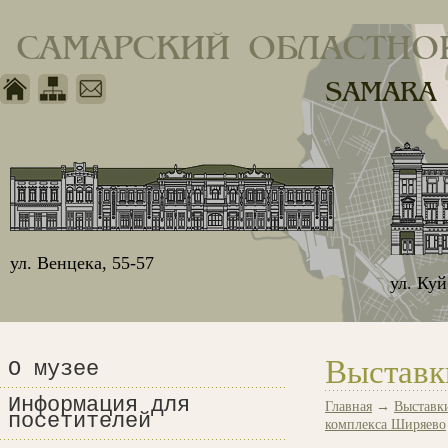
САМАРСКИЙ ОБЛАСТНО
SAMARA
ул. Венцека, 55-57
ул. Ку
Выставк
О музее
Информация для
Главная
→
Выставк
посетителей
комплекса Ширяево