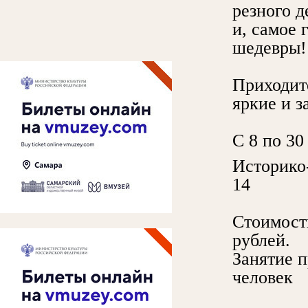
резного д
и, самое 
шедевры!
Приходите
яркие и 
С 8 по 30
Историко
14
Стоимост
рублей.
Занятие п
человек