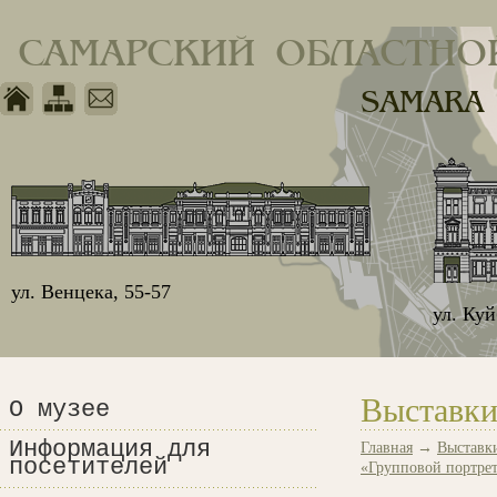
САМАРСКИЙ ОБЛАСТНО
SAMARA
ул. Венцека, 55-57
ул. Ку
Выставки
О музее
Информация для
Главная
→
Выставк
посетителей
«Групповой портрет