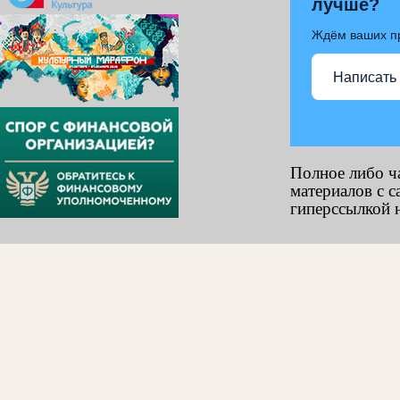
лучше?
Ждём ваших п
Написать
Полное либо ч
материалов с с
гиперссылкой н