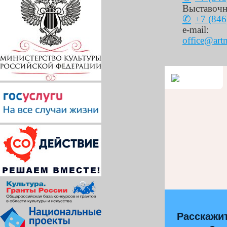
Выставочн
+7 (846
e-mail:
office@art
Расскажит