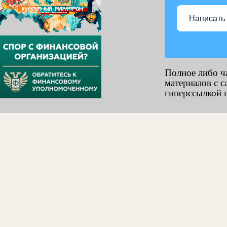
Написать
Полное либо ч
материалов с с
гиперссылкой н