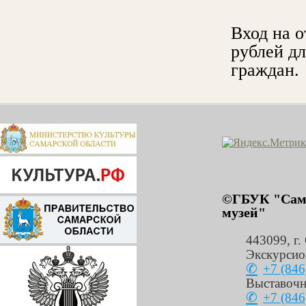
Вход на о
рублей дл
граждан.
©ГБУК "Сама
музей"
443099
,
г.
Экскурсио
+7 (846
Выставочн
+7 (846