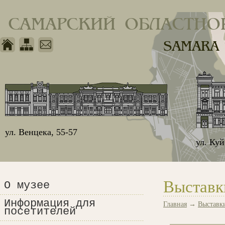
САМАРСКИЙ ОБЛАСТНО
SAMARA
ул. Венцека, 55-57
ул. Ку
Выставк
О музее
Информация для
Главная
→
Выставк
посетителей