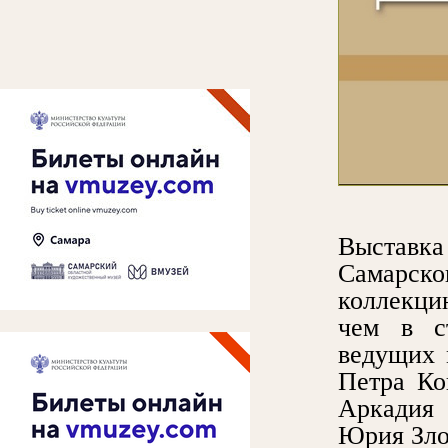
Выставк
Самарско
коллекци
чем в с
ведущих 
Петра Ко
Аркадия 
Юрия Зло