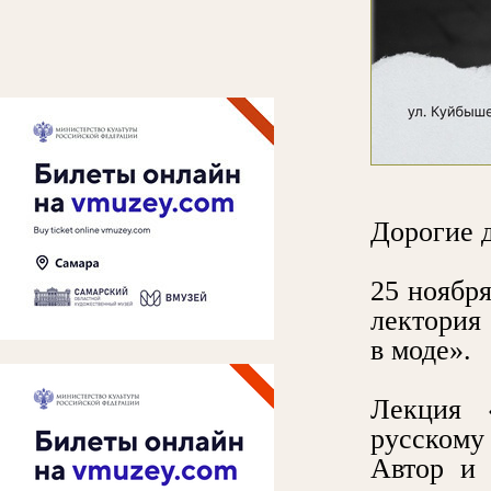
Дорогие д
25 ноября
лектория
в моде».
Лекция 
русскому
Автор и 