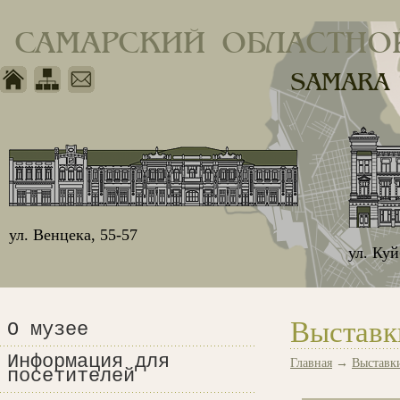
САМАРСКИЙ ОБЛАСТНО
SAMARA
ул. Венцека, 55-57
ул. Ку
Выставк
О музее
Информация для
Главная
→
Выставк
посетителей