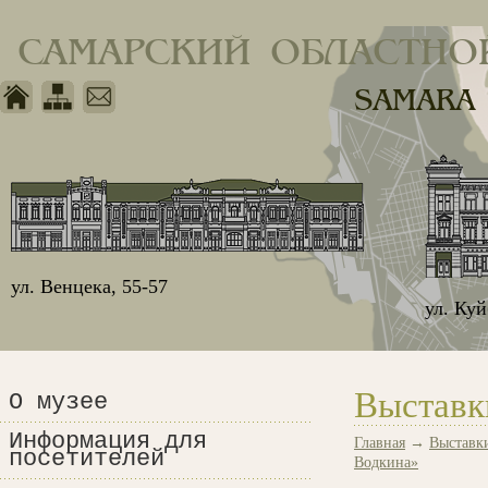
САМАРСКИЙ ОБЛАСТНО
SAMARA
ул. Венцека, 55-57
ул. Ку
Выставк
О музее
Информация для
Главная
→
Выставк
посетителей
Водкина»