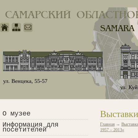
САМАРСКИЙ ОБЛАСТНО
SAMARA
ул. Венцека, 55-57
ул. Ку
Выставки
О музее
Информация для
Главная
→
Выставк
посетителей
1957 – 2013»