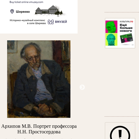
Архипов М.В. Портрет профессора
Айвазовский И.К. Утро в Г
Н.Н. Простосердова