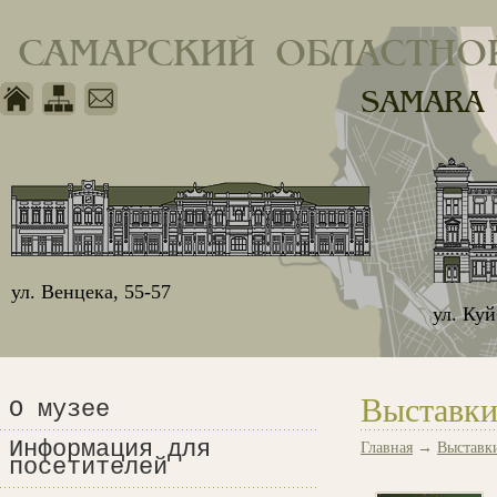
САМАРСКИЙ ОБЛАСТНО
SAMARA
ул. Венцека, 55-57
ул. Ку
Выставки
О музее
Информация для
Главная
→
Выставк
посетителей