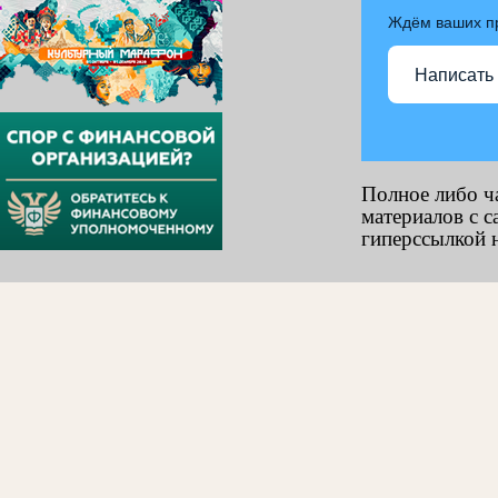
Ждём ваших п
Написать
Полное либо ч
материалов с с
гиперссылкой н