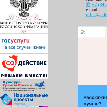
+7 (846
e-mail:
office@art
Расскажит
лучше?