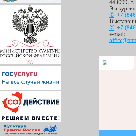
443099
,
г.
Экскурсио
+7 (846
Выставочн
+7 (846
e-mail:
office@art