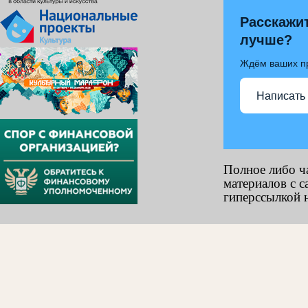
Расскажит
лучше?
Ждём ваших п
Написать
Полное либо ч
материалов с с
гиперссылкой н