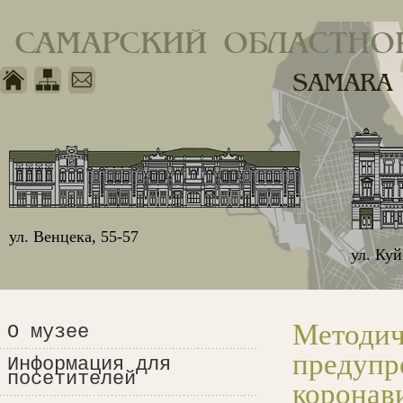
САМАРСКИЙ ОБЛАСТНО
SAMARA
ул. Венцека, 55-57
ул. Ку
Методич
О музее
предупр
Информация для
посетителей
коронав