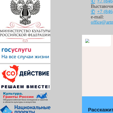
+7 (846
Выставочн
+7 (846
e-mail:
office@art
Расскажит