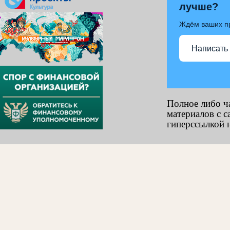
лучше?
Ждём ваших п
Написать
Полное либо ч
материалов с с
гиперссылкой н