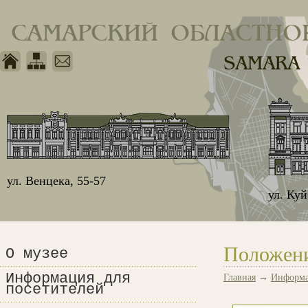
САМАРСКИЙ ОБЛАСТНО
SAMARA
ул. Венцека, 55-57
ул. Ку
Положени
О музее
Информация для
Главная
→
Информа
посетителей