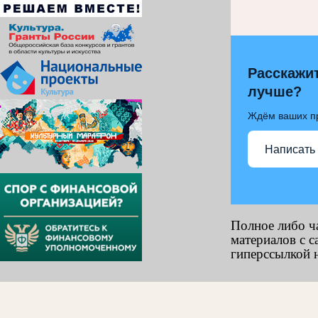
Расскажит
лучше?
Ждём ваших п
Написать
Полное либо ч
материалов с с
гиперссылкой н