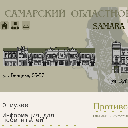
САМАРСКИЙ ОБЛАСТНО
SAMARA
ул. Венцека, 55-57
ул. Ку
Противо
О музее
Информация для
Главная
→
Информа
посетителей