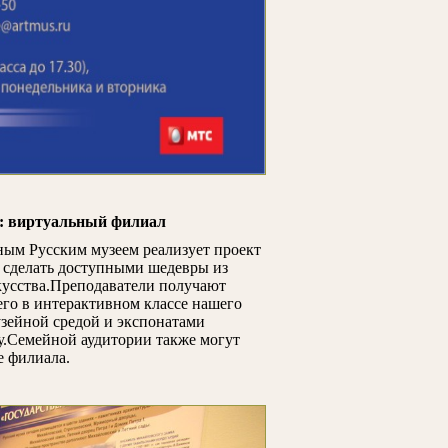
: виртуальный филиал
нным Русским музеем реализует проект
 сделать доступными шедевры из
кусства.Преподаватели получают
его в интерактивном классе нашего
музейной средой и экспонатами
ру.Семейной аудитории также могут
е филиала.