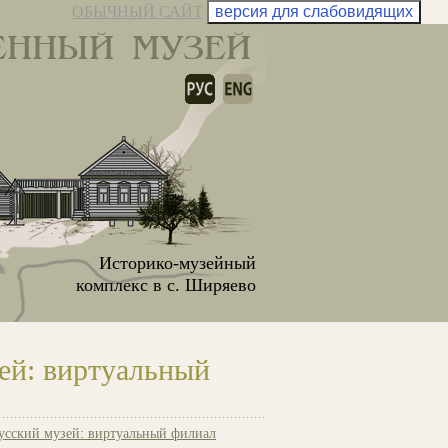
ОБЫЧНЫЙ САЙТ
версия для слабовидящих
ЕННЫЙ МУЗЕЙ
Историко-музейный
комплекс в с. Ширяево
ей: виртуальный
усский музей: виртуальный филиал