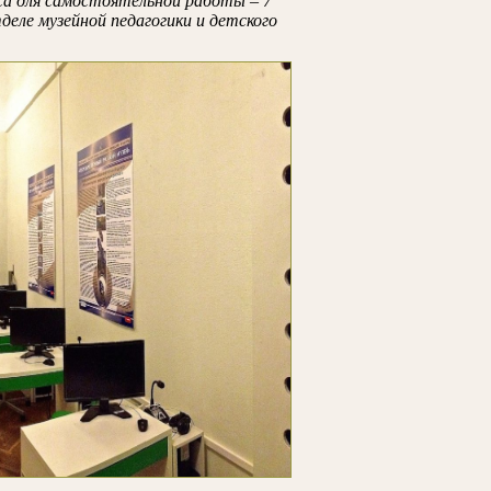
а для самостоятельной работы – 7
деле музейной педагогики и детского