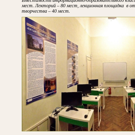
Вместимость информационно-образовательного класс
мест. Лекторий – 80 мест, лекционная площадка в от
творчества – 40 мест.