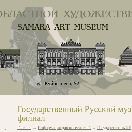
ОБЛАСТНОЙ ХУДОЖЕСТВ
SAMARA ART MUSEUM
ул. Куйбышева, 92
Государственный Русский муз
филиал
Главная
→
Информация для посетителей
→
Государственный Р