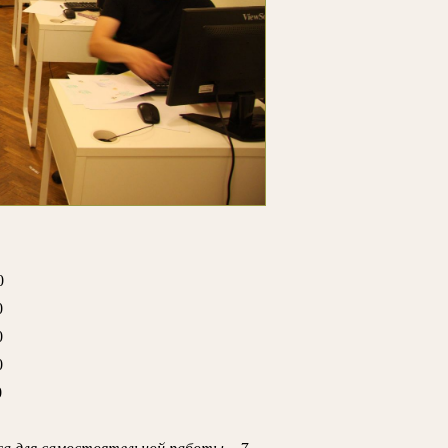
0
0
0
0
0