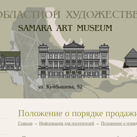
ОБЛАСТНОЙ ХУДОЖЕСТВ
SAMARA ART MUSEUM
ул. Куйбышева, 92
Положение о порядке продажи
Главная
→
Информация для посетителей
→
Положение о поряд