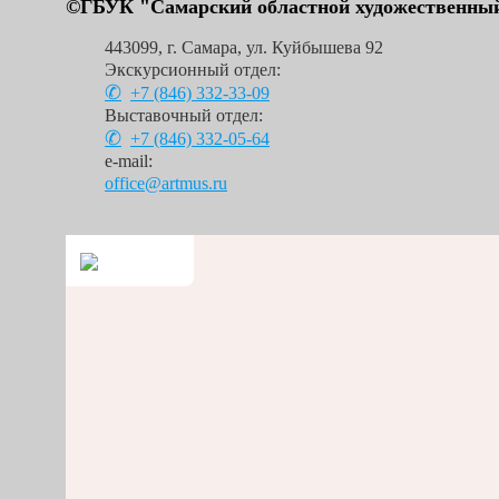
©ГБУК "Самарский областной художественный
443099
,
г. Самара
,
ул. Куйбышева 92
Экскурсионный отдел:
+7 (846)
332-33-09
Выставочный отдел:
+7 (846)
332-05-64
e-mail:
office@artmus.ru