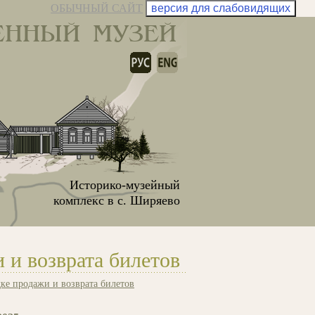
ОБЫЧНЫЙ САЙТ
версия для слабовидящих
ЕННЫЙ МУЗЕЙ
Историко-музейный
комплекс в с. Ширяево
 и возврата билетов
ке продажи и возврата билетов