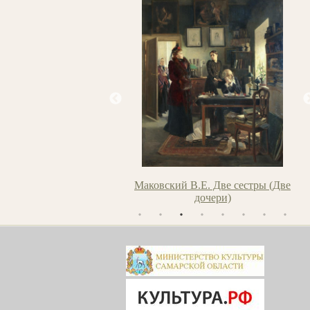
ора
Маковский В.Е. Две сестры (Две
Ледантю М.В. Кожевник
дочери)