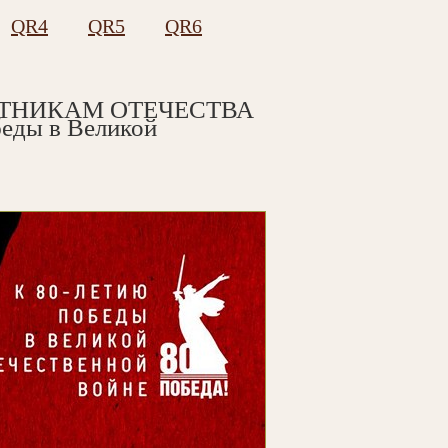
QR4
QR5
QR6
ИТНИКАМ ОТЕЧЕСТВА
ды в Великой