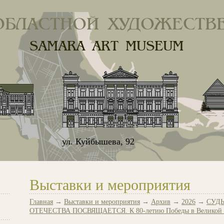
ОБЛАСТНОЙ ХУДОЖЕСТВ
SAMARA ART MUSEUM
ул. Куйбышева, 92
Выставки и мероприятия
Главная
→
Выставки и мероприятия
→
Архив
→
2026
→
СУДЬ
ОТЕЧЕСТВА ПОСВЯЩАЕТСЯ. К 80-летию Победы в Великой О