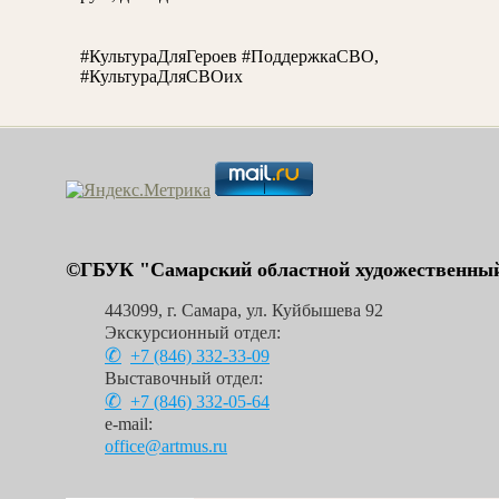
#КультураДляГероев #ПоддержкаСВО,
#КультураДляСВОих
©ГБУК "Самарский областной художественный
443099
,
г. Самара
,
ул. Куйбышева 92
Экскурсионный отдел:
+7 (846)
332-33-09
Выставочный отдел:
+7 (846)
332-05-64
e-mail:
office@artmus.ru