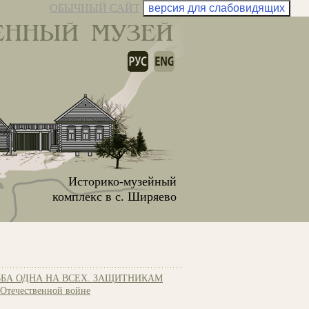
ОБЫЧНЫЙ САЙТ
версия для слабовидящих
ЕННЫЙ МУЗЕЙ
Историко-музейный
комплекс в с. Ширяево
БА ОДНА НА ВСЕХ. ЗАЩИТНИКАМ
течественной войне