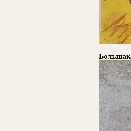
Большак