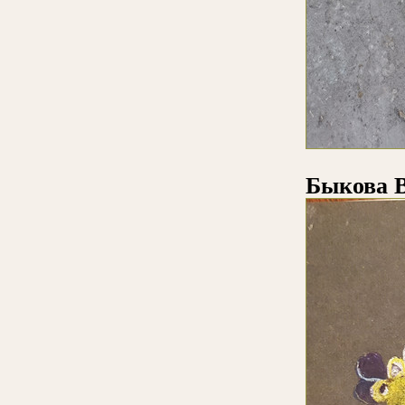
Быкова 