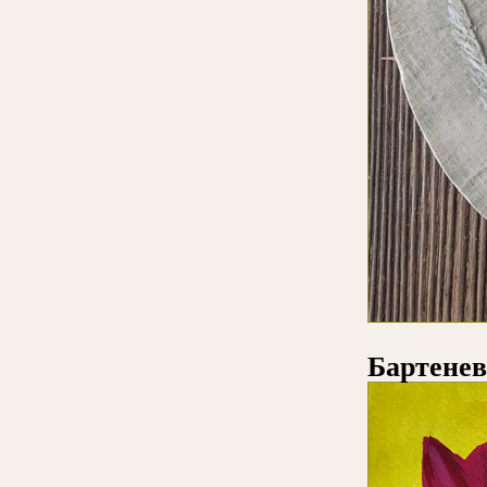
Бартене