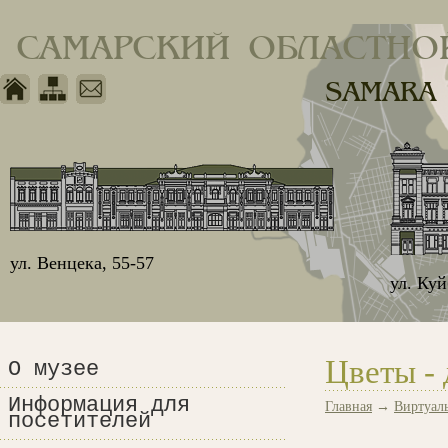
САМАРСКИЙ ОБЛАСТНО
SAMARA
ул. Венцека, 55-57
ул. Ку
Цветы - 
О музее
Информация для
Главная
→
Виртуал
посетителей