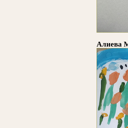
Алиева 