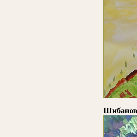
Шибанов