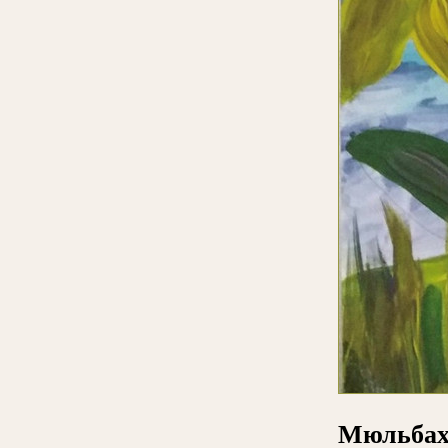
Мюльбах