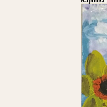
Карпова