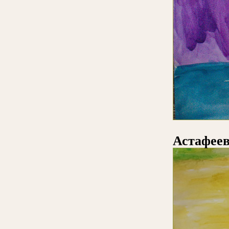
Астафеев