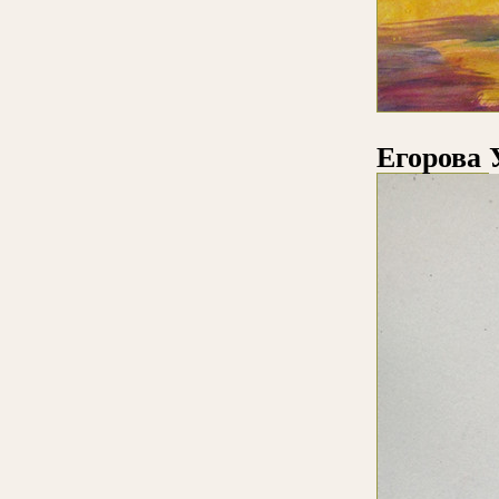
Егорова