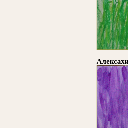
Алексах