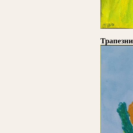
Трапезни