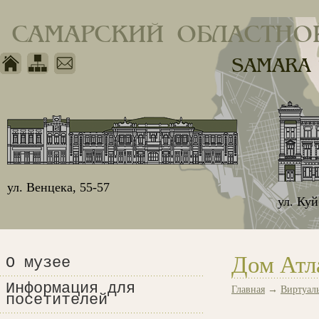
САМАРСКИЙ ОБЛАСТНО
SAMARA
ул. Венцека, 55-57
ул. Ку
Дом Атл
О музее
Информация для
Главная
→
Виртуал
посетителей