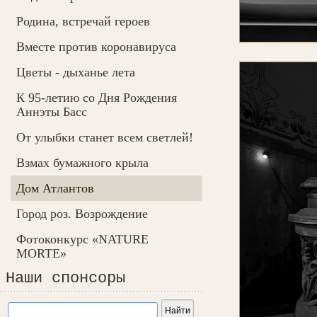
Родина, встречай героев
Вместе против коронавируса
Цветы - дыханье лета
К 95-летию со Дня Рождения
Аннэты Басс
От улыбки станет всем светлей!
Взмах бумажного крыла
Дом Атлантов
Город роз. Возрождение
Фотоконкурс «NATURE
MORTE»
Наши спонсоры